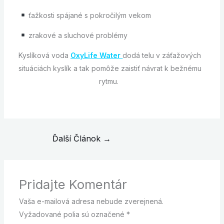
ťažkosti spájané s pokročilým vekom
zrakové a sluchové problémy
Kyslíková voda
OxyLife Water
dodá telu v záťažových
situáciách kyslík a tak pomôže zaistiť návrat k bežnému
rytmu.
Ďalší Článok
→
Pridajte Komentár
Vaša e-mailová adresa nebude zverejnená.
Vyžadované polia sú označené
*