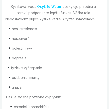
Kyslíková voda
OxyLife Water
poskytuje prírodnú a
zdravú podporu pre lepšiu funkciu Vášho tela.
Nedostatočný príjem kyslíka vedie k týmto symptómom:
nesústredenosť
nespavosť
bolesti hlavy
depresia
fyzické vyčerpanie
oslabenie imunity
únava
Tiež je možné pozitívne ovplyvniť:
chronickú bronchitídu