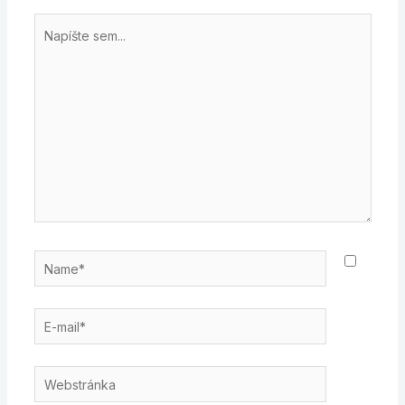
Napíšte
sem...
Name*
E-
mail*
Webstránka