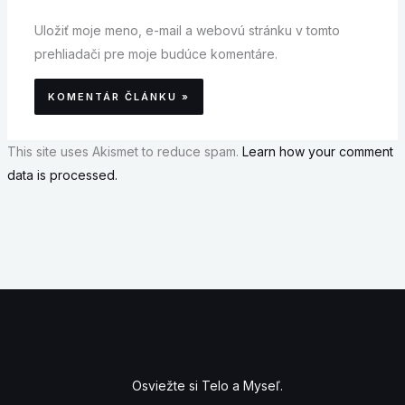
Uložiť moje meno, e-mail a webovú stránku v tomto
prehliadači pre moje budúce komentáre.
This site uses Akismet to reduce spam.
Learn how your comment
data is processed.
Osviežte si Telo a Myseľ.